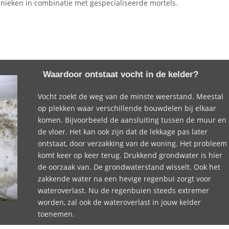
hnieken in combinatie met gespecialiseerde mortels.
Waardoor ontstaat vocht in de kelder?
Vocht zoekt de weg van de minste weerstand. Meestal
op plekken waar verschillende bouwdelen bij elkaar
komen. Bijvoorbeeld de aansluiting tussen de muur en
de vloer. Het kan ook zijn dat de lekkage pas later
ontstaat, door verzakking van de woning. Het probleem
komt keer op keer terug. Drukkend grondwater is hier
de oorzaak van. De grondwaterstand wisselt. Ook het
zakkende water na een hevige regenbui zorgt voor
wateroverlast. Nu de regenbuien steeds extremer
worden, zal ook de wateroverlast in jouw kelder
toenemen.