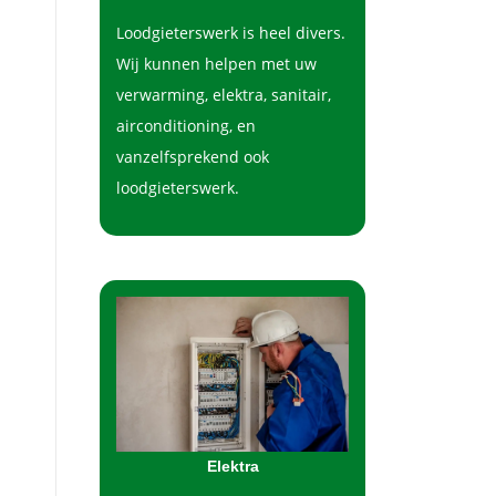
Loodgieterswerk is heel divers.
Wij kunnen helpen met uw
verwarming, elektra, sanitair,
airconditioning, en
vanzelfsprekend ook
loodgieterswerk.
Elektra