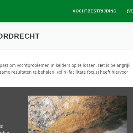
VOCHTBESTRIJDING
(V
DORDRECHT
ast om vochtproblemen in kelders op te lossen. Het is belangrijk
ame resultaten te behalen. Folin (facilitate focus) heeft hiervoor
us
orden