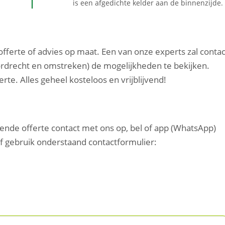
is een afgedichte kelder aan de binnenzijde.
 offerte of advies op maat. Een van onze experts zal contac
rdrecht en omstreken) de mogelijkheden te bekijken.
te. Alles geheel kosteloos en vrijblijvend!
vende offerte contact met ons op, bel of app (WhatsApp)
of gebruik onderstaand contactformulier: