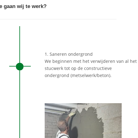
e gaan wij te werk?
1. Saneren ondergrond
We beginnen met het verwijderen van al het
stucwerk tot op de constructieve
ondergrond (metselwerk/beton).