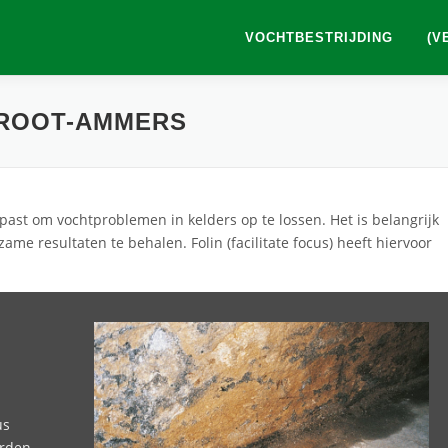
VOCHTBESTRIJDING
(V
GROOT-AMMERS
ast om vochtproblemen in kelders op te lossen. Het is belangrijk
ame resultaten te behalen. Folin (facilitate focus) heeft hiervoor
us
orden