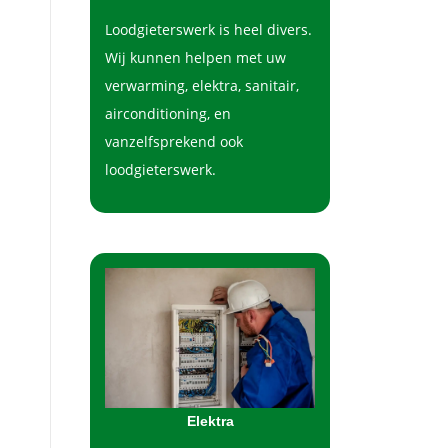
Loodgieterswerk is heel divers.
Wij kunnen helpen met uw
verwarming, elektra, sanitair,
airconditioning, en
vanzelfsprekend ook
loodgieterswerk.
Elektra