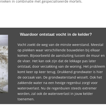
hnieken in combinatie met gespecialiseerde mortels.
Waardoor ontstaat vocht in de kelder?
Vocht zoekt de weg van de minste weerstand. Meestal
op plekken waar verschillende bouwdelen bij elkaar
komen. Bijvoorbeeld de aansluiting tussen de muur en
de vloer. Het kan ook zijn dat de lekkage pas later
ontstaat, door verzakking van de woning. Het probleem
komt keer op keer terug. Drukkend grondwater is hier
de oorzaak van. De grondwaterstand wisselt. Ook het
zakkende water na een hevige regenbui zorgt voor
wateroverlast. Nu de regenbuien steeds extremer
worden, zal ook de wateroverlast in jouw kelder
toenemen.