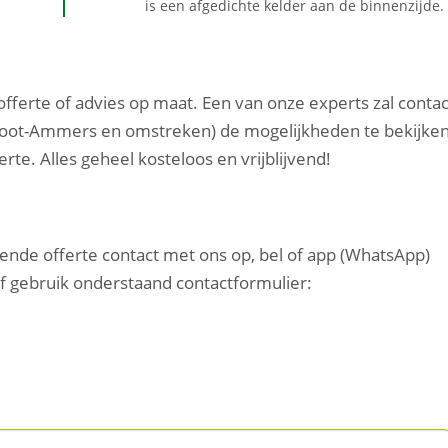
is een afgedichte kelder aan de binnenzijde.
 offerte of advies op maat. Een van onze experts zal contac
root-Ammers en omstreken) de mogelijkheden te bekijken
te. Alles geheel kosteloos en vrijblijvend!
vende offerte contact met ons op, bel of app (WhatsApp)
of gebruik onderstaand contactformulier: