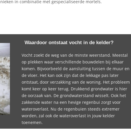
hnieken in combinatie met gespecialiseerde mortels.
Waardoor ontstaat vocht in de kelder?
Vocht zoekt de weg van de minste weerstand. Meestal
op plekken waar verschillende bouwdelen bij elkaar
komen. Bijvoorbeeld de aansluiting tussen de muur en
de vloer. Het kan ook zijn dat de lekkage pas later
ontstaat, door verzakking van de woning. Het probleem
komt keer op keer terug. Drukkend grondwater is hier
de oorzaak van. De grondwaterstand wisselt. Ook het
zakkende water na een hevige regenbui zorgt voor
wateroverlast. Nu de regenbuien steeds extremer
worden, zal ook de wateroverlast in jouw kelder
toenemen.