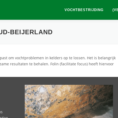
VOCHTBESTRIJDING
(V
UD-BEIJERLAND
ast om vochtproblemen in kelders op te lossen. Het is belangrijk
ame resultaten te behalen. Folin (facilitate focus) heeft hiervoor
us
orden