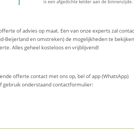
is een afgedichte kelder aan de binnenzijde.
 offerte of advies op maat. Een van onze experts zal contac
d-Beijerland en omstreken) de mogelijkheden te bekijken
te. Alles geheel kosteloos en vrijblijvend!
vende offerte contact met ons op, bel of app (WhatsApp)
of gebruik onderstaand contactformulier: