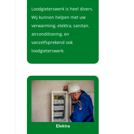
Loodgieterswerk is heel divers.
Wij kunnen helpen met uw
verwarming, elektra, sanitair,
airconditioning, en
vanzelfsprekend ook
loodgieterswerk.
Elektra