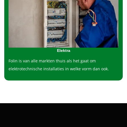
Elektra
Folin is van alle markten thuis als het gaat om
elektrotechnische installaties in welke vorm dan ook.