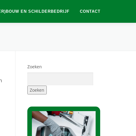
ER)BOUW EN SCHILDERBEDRIJF
CONTACT
Zoeken
m
Zoeken