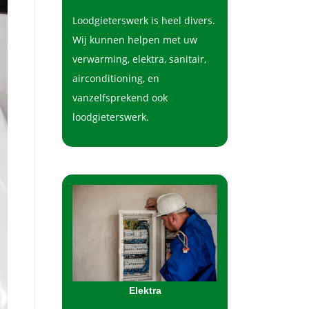
Loodgieterswerk is heel divers.
Wij kunnen helpen met uw
verwarming, elektra, sanitair,
airconditioning, en
vanzelfsprekend ook
loodgieterswerk.
Elektra