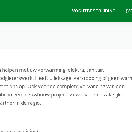
VOCHTBESTRIJDING
(V
 helpen met uw verwarming, elektra, sanitair,
oodgieterswerk. Heeft u lekkage, verstopping of geen war
t met ons op. Ook voor de complete vervanging van een
latie in een nieuwbouw project. Zowel voor de zakelijke
partner in de regio.
- en gasleiding)