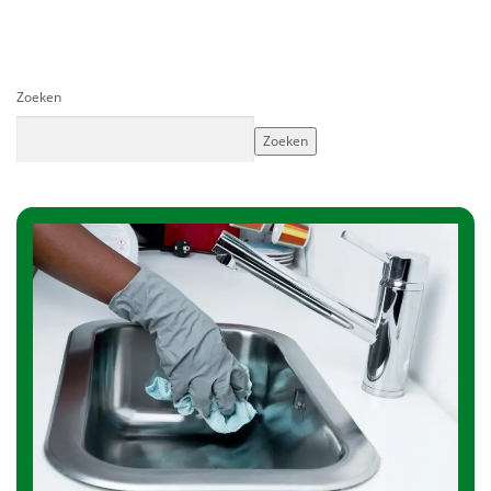
Zoeken
Zoeken