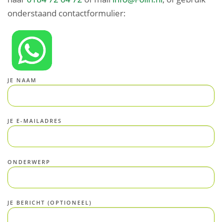
onderstaand contactformulier:
JE NAAM
JE E-MAILADRES
ONDERWERP
JE BERICHT (OPTIONEEL)