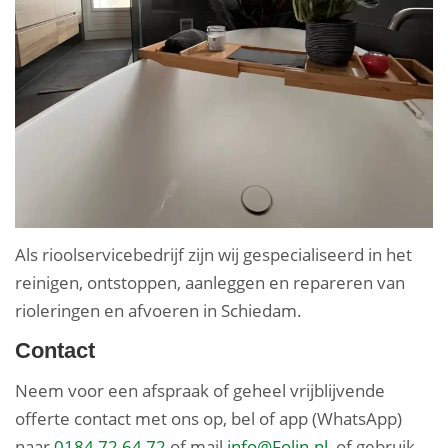
Als rioolservicebedrijf zijn wij gespecialiseerd in het
reinigen, ontstoppen, aanleggen en repareren van
rioleringen en afvoeren in Schiedam.
Contact
Neem voor een afspraak of geheel vrijblijvende
offerte contact met ons op, bel of app (WhatsApp)
naar
0184 72 64 72
of mail
info@Folin.nl
, of gebruik