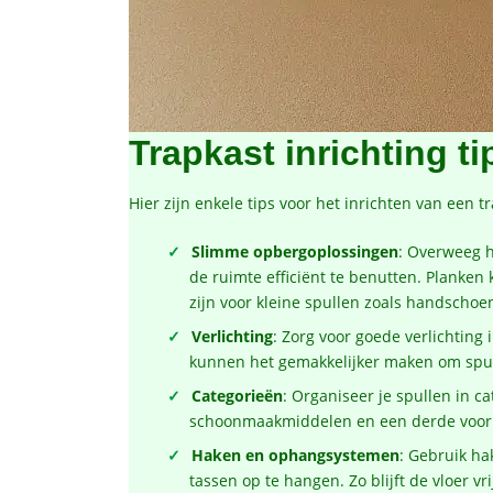
Trapkast inrichting ti
Hier zijn enkele tips voor het inrichten van een t
Slimme opbergoplossingen
: Overweeg h
de ruimte efficiënt te benutten. Planken 
zijn voor kleine spullen zoals handschoe
Verlichting
: Zorg voor goede verlichting
kunnen het gemakkelijker maken om spul
Categorieën
: Organiseer je spullen in 
schoonmaakmiddelen en een derde voor 
Haken en ophangsystemen
: Gebruik ha
tassen op te hangen. Zo blijft de vloer vr