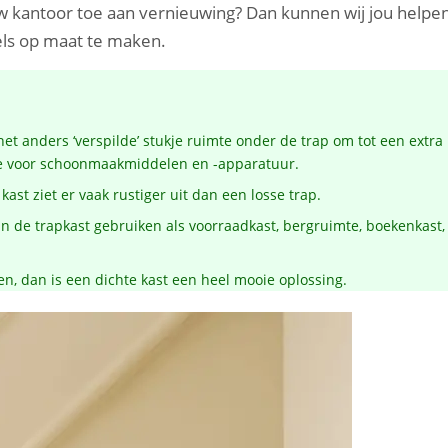
uw kantoor toe aan vernieuwing? Dan kunnen wij jou helpe
els op maat te maken.
het anders ‘verspilde’ stukje ruimte onder de trap om tot een extra
te voor schoonmaakmiddelen en -apparatuur.
ast ziet er vaak rustiger uit dan een losse trap.
van de trapkast gebruiken als voorraadkast, bergruimte, boekenkast,
en, dan is een dichte kast een heel mooie oplossing.