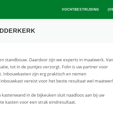
VOCHTBESTRIJDING
(V
IDDERKERK
ur en standbouw. Daardoor zijn we experts in maatwerk. Va
tie, tot in de puntjes verzorgt. Folin is uw partner voor
kt. Inbouwkasten zijn erg praktisch en nemen
n inbouwkast vereist voor het beste resultaat wel maatwer
 kastenwand in de bijkeuken sluit naadloos aan bij uw
ote kasten voor een strak eindresultaat.