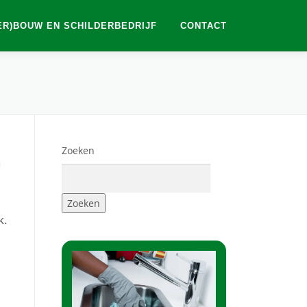
ER)BOUW EN SCHILDERBEDRIJF
CONTACT
Zoeken
n
Zoeken
k.