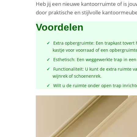
Heb jij een nieuwe kantoorruimte of is jo
door praktische en stijlvolle kantoormeub
Voordelen
Extra opbergruimte: Een trapkast tovert 
kastje voor voorraad of een opbergruim
Esthetisch: Een weggewerkte trap in een k
Functionaliteit: U kunt de extra ruimte 
wijnrek of schoenenrek.
Wilt u de ruimte onder open trap inricht