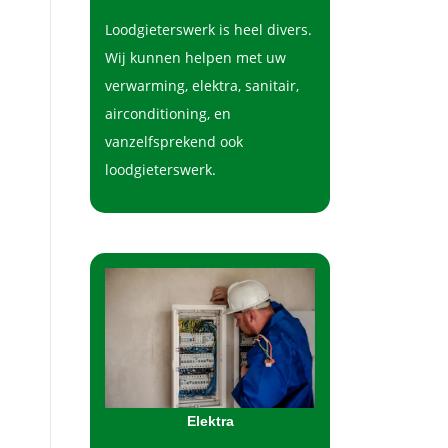
Loodgieterswerk is heel divers.
Wij kunnen helpen met uw
verwarming, elektra, sanitair,
airconditioning, en
vanzelfsprekend ook
loodgieterswerk.
Elektra