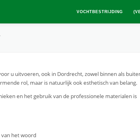
VOCHTBESTRIJDING
(V
T
or u uitvoeren, ook in Dordrecht, zowel binnen als buite
mende rol, maar is natuurlijk ook esthetisch van belang.
ieken en het gebruik van de professionele materialen is
n van het woord