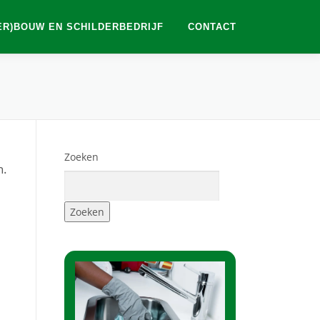
ER)BOUW EN SCHILDERBEDRIJF
CONTACT
Zoeken
n.
Zoeken