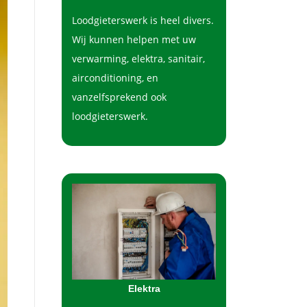
Loodgieterswerk is heel divers.
Wij kunnen helpen met uw
verwarming, elektra, sanitair,
airconditioning, en
vanzelfsprekend ook
loodgieterswerk.
Elektra