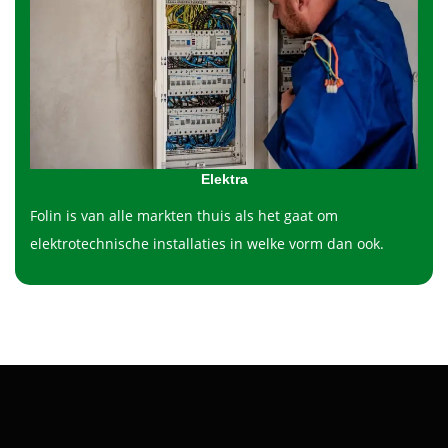
Elektra
Folin is van alle markten thuis als het gaat om
elektrotechnische installaties in welke vorm dan ook.