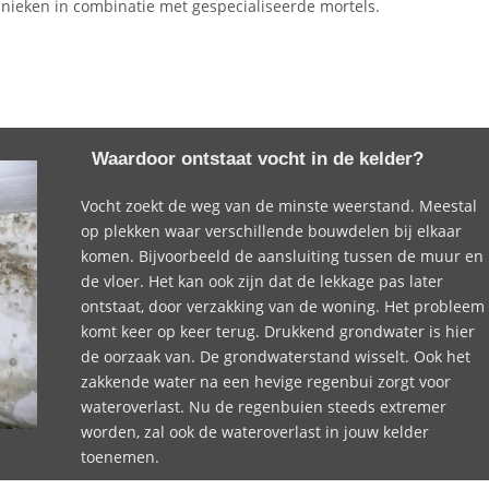
hnieken in combinatie met gespecialiseerde mortels.
Waardoor ontstaat vocht in de kelder?
Vocht zoekt de weg van de minste weerstand. Meestal
op plekken waar verschillende bouwdelen bij elkaar
komen. Bijvoorbeeld de aansluiting tussen de muur en
de vloer. Het kan ook zijn dat de lekkage pas later
ontstaat, door verzakking van de woning. Het probleem
komt keer op keer terug. Drukkend grondwater is hier
de oorzaak van. De grondwaterstand wisselt. Ook het
zakkende water na een hevige regenbui zorgt voor
wateroverlast. Nu de regenbuien steeds extremer
worden, zal ook de wateroverlast in jouw kelder
toenemen.