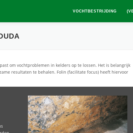
VOCHTBESTRIJDING
(V
GOUDA
ast om vochtproblemen in kelders op te lossen. Het is belangrijk
ame resultaten te behalen. Folin (facilitate focus) heeft hiervoor
us
orden