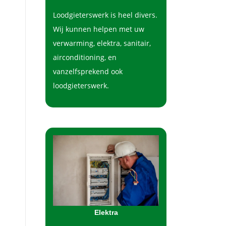
Loodgieterswerk is heel divers.
Wij kunnen helpen met uw
verwarming, elektra, sanitair,
airconditioning, en
vanzelfsprekend ook
loodgieterswerk.
Elektra