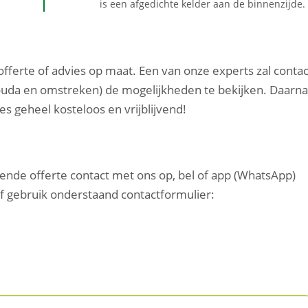
is een afgedichte kelder aan de binnenzijde.
 offerte of advies op maat. Een van onze experts zal contac
ouda en omstreken) de mogelijkheden te bekijken. Daarna
es geheel kosteloos en vrijblijvend!
vende offerte contact met ons op, bel of app (WhatsApp)
of gebruik onderstaand contactformulier: