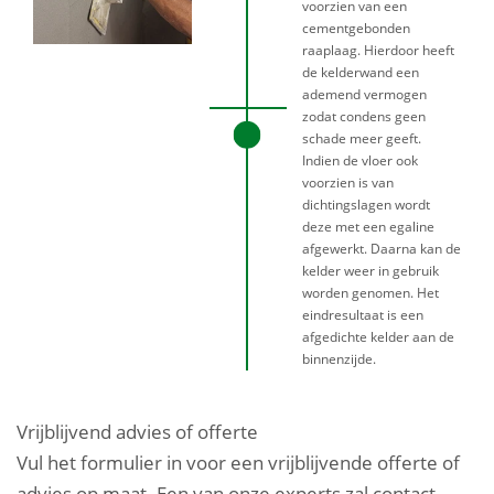
voorzien van een
cementgebonden
raaplaag. Hierdoor heeft
de kelderwand een
ademend vermogen
zodat condens geen
schade meer geeft.
Indien de vloer ook
voorzien is van
dichtingslagen wordt
deze met een egaline
afgewerkt. Daarna kan de
kelder weer in gebruik
worden genomen. Het
eindresultaat is een
afgedichte kelder aan de
binnenzijde.
Vrijblijvend advies of offerte
Vul het formulier in voor een vrijblijvende offerte of
advies op maat. Een van onze experts zal contact