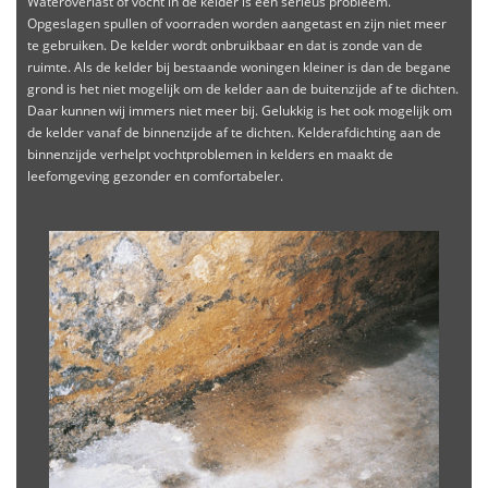
Wateroverlast of vocht in de kelder is een serieus probleem.
Opgeslagen spullen of voorraden worden aangetast en zijn niet meer
te gebruiken. De kelder wordt onbruikbaar en dat is zonde van de
ruimte. Als de kelder bij bestaande woningen kleiner is dan de begane
grond is het niet mogelijk om de kelder aan de buitenzijde af te dichten.
Daar kunnen wij immers niet meer bij. Gelukkig is het ook mogelijk om
de kelder vanaf de binnenzijde af te dichten. Kelderafdichting aan de
binnenzijde verhelpt vochtproblemen in kelders en maakt de
leefomgeving gezonder en comfortabeler.