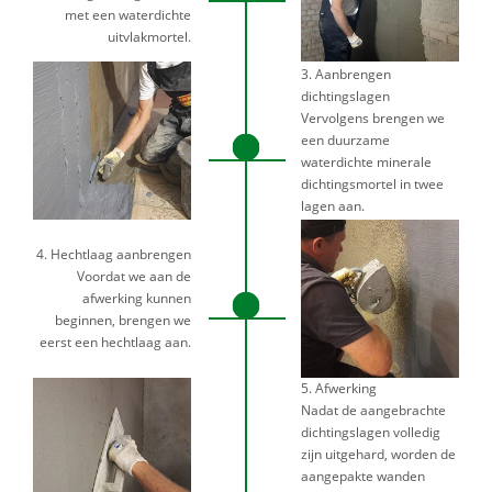
met een waterdichte
uitvlakmortel.
3. Aanbrengen
dichtingslagen
Vervolgens brengen we
een duurzame
waterdichte minerale
dichtingsmortel in twee
lagen aan.
4. Hechtlaag aanbrengen
Voordat we aan de
afwerking kunnen
beginnen, brengen we
eerst een hechtlaag aan.
5. Afwerking
Nadat de aangebrachte
dichtingslagen volledig
zijn uitgehard, worden de
aangepakte wanden